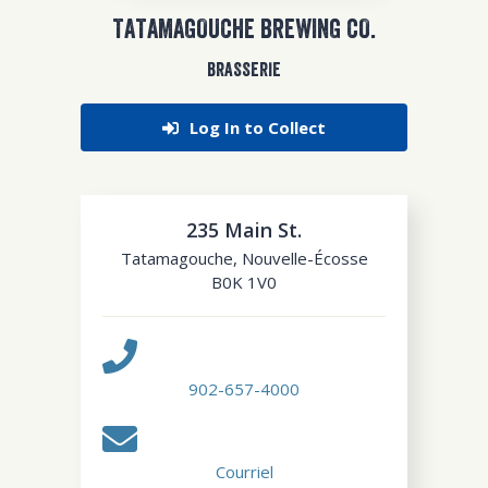
TATAMAGOUCHE BREWING CO.
BRASSERIE
Log In to Collect
235 Main St.
Tatamagouche
,
Nouvelle-Écosse
B0K 1V0
902-657-4000
Courriel