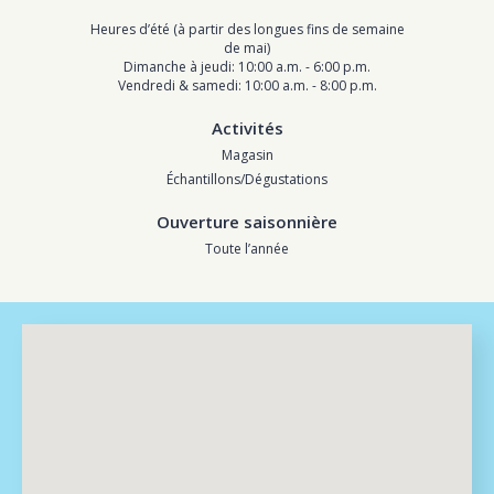
Heures d’été (à partir des longues fins de semaine
de mai)
Dimanche à jeudi: 10:00 a.m. - 6:00 p.m.
Vendredi & samedi: 10:00 a.m. - 8:00 p.m.
Activités
Magasin
Échantillons/Dégustations
Ouverture saisonnière
Toute l’année