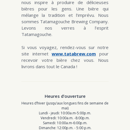
nous inspire à produire de délicieuses
bières pour les gens. Une bière qui
mélange la tradition et l’imprévu. Nous
sommes Tatamagouche Brewing Company.
Levons nos verres à l’esprit
Tatamagouche.
Si vous voyagez, rendez-vous sur notre
site internet
www.tatabrew.com
pour
recevoir votre bière chez vous. Nous
livrons dans tout le Canada !
Heures d’ouverture
Heures d’hiver (jusqu’aux longues fins de semaine de
mai)
Lundi - jeudi: 10:00a.m-5:00p.m.
Vendredi: 10:00a.m. -8:00p.m.
Samedi: 10:00a.m-6:00p.m.
Dimanche: 12:00p.m. - 5:00 p.m.