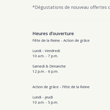
*Dégustations de nouveau offertes 
Heures d’ouverture
Fête de la Reine - Action de grâce
Lundi - Vendredi
10 a.m. - 7 p.m.
Samedi & Dimanche
12 p.m. - 6 p.m.
Action de grâce - Fête de la Reine
Lundi - jeudi
10 a.m. - 5 p.m.