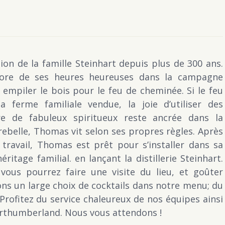
ion de la famille Steinhart depuis plus de 300 ans.
core de ses heures heureuses dans la campagne
empiler le bois pour le feu de cheminée. Si le feu
 ferme familiale vendue, la joie d’utiliser des
re de fabuleux spiritueux reste ancrée dans la
belle, Thomas vit selon ses propres règles. Après
ravail, Thomas est prêt pour s’installer dans sa
éritage familial. en lançant la distillerie Steinhart.
t, vous pourrez faire une visite du lieu, et goûter
ons un large choix de cocktails dans notre menu; du
 Profitez du service chaleureux de nos équipes ainsi
orthumberland. Nous vous attendons !