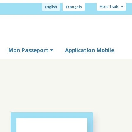
More Trails
English
Français
Mon Passeport
Application Mobile