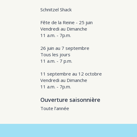
Schnitzel Shack
Fête de la Reine - 25 juin
Vendredi au Dimanche
11 a.m. - 7p.m.
26 juin au 7 septembre
Tous les jours
11 a.m. - 7 p.m.
11 septembre au 12 octobre
Vendredi au Dimanche
11 a.m. - 7p.m.
Ouverture saisonnière
Toute l’année