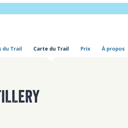
 du Trail
Carte du Trail
Prix
À propos
TILLERY