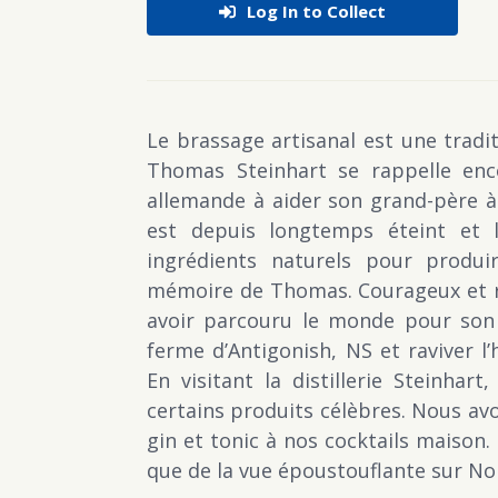
Log In to Collect
Le brassage artisanal est une tradit
Thomas Steinhart se rappelle en
allemande à aider son grand-père à 
est depuis longtemps éteint et la
ingrédients naturels pour produi
mémoire de Thomas. Courageux et re
avoir parcouru le monde pour son t
ferme d’Antigonish, NS et raviver l’h
En visitant la distillerie Steinhar
certains produits célèbres. Nous av
gin et tonic à nos cocktails maison.
que de la vue époustouflante sur N