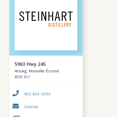
5963 Hwy 245
Arisaig
,
Nouvelle-Écosse
B2G 2L1
902-863-5530
Courriel