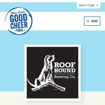
More Trails
MENU