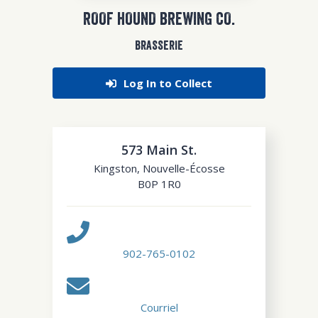
ROOF HOUND BREWING CO.
BRASSERIE
Log In to Collect
573 Main St.
Kingston
,
Nouvelle-Écosse
B0P 1R0
902-765-0102
Courriel