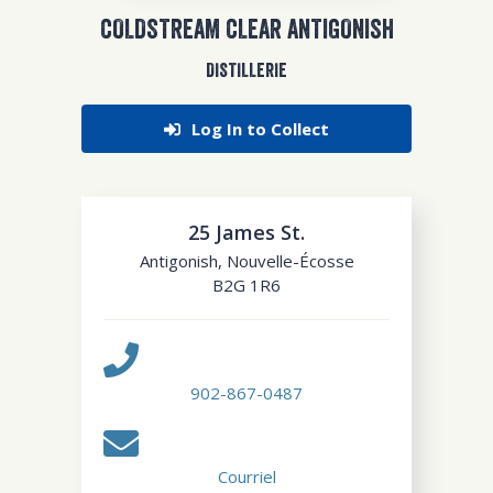
COLDSTREAM CLEAR ANTIGONISH
DISTILLERIE
Log In to Collect
25 James St.
Antigonish
,
Nouvelle-Écosse
B2G 1R6
902-867-0487
Courriel