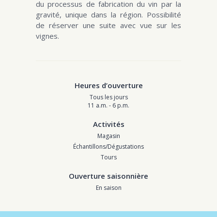
du processus de fabrication du vin par la
gravité, unique dans la région. Possibilité
de réserver une suite avec vue sur les
vignes.
Heures d’ouverture
Tous les jours
11 a.m. - 6 p.m.
Activités
Magasin
Échantillons/Dégustations
Tours
Ouverture saisonnière
En saison