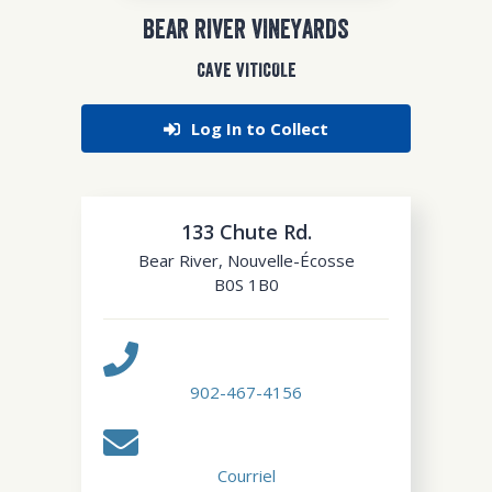
BEAR RIVER VINEYARDS
CAVE VITICOLE
Log In to Collect
133 Chute Rd.
Bear River
,
Nouvelle-Écosse
B0S 1B0
902-467-4156
Courriel