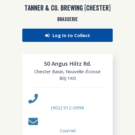
TANNER & CO. BREWING (CHESTER)
BRASSERIE
Log In to Collect
50 Angus Hiltz Rd.
Chester Basin
,
Nouvelle-Écosse
B0J 1K0
(902) 912-0998
Courriel