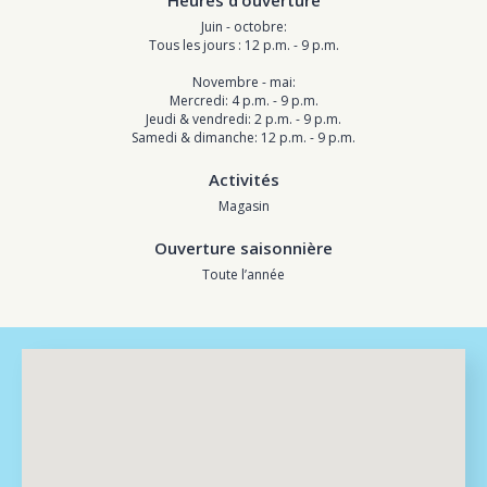
Heures d’ouverture
Juin - octobre:
Tous les jours : 12 p.m. - 9 p.m.
Novembre - mai:
Mercredi: 4 p.m. - 9 p.m.
Jeudi & vendredi: 2 p.m. - 9 p.m.
Samedi & dimanche: 12 p.m. - 9 p.m.
Activités
Magasin
Ouverture saisonnière
Toute l’année