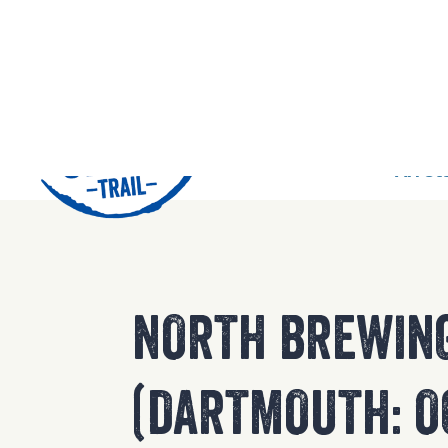
42
Arrêts
NORTH BREWIN
(DARTMOUTH: O