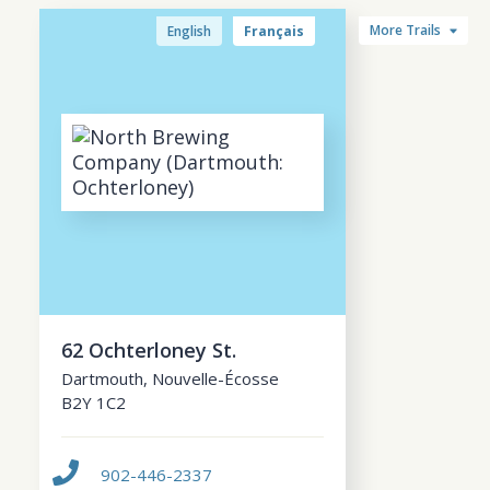
More Trails
English
Français
62 Ochterloney St.
Dartmouth
,
Nouvelle-Écosse
B2Y 1C2
902-446-2337