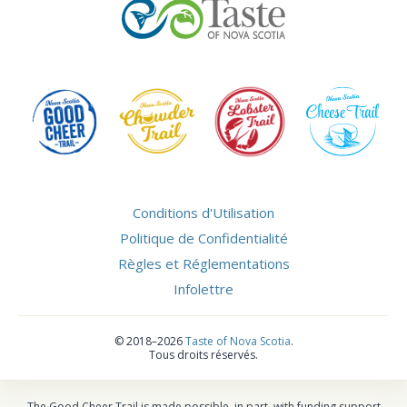
Conditions d'Utilisation
Politique de Confidentialité
Règles et Réglementations
Infolettre
©
2018–2026
Taste of Nova Scotia
.
Tous droits réservés.
The Good Cheer Trail is made possible, in part, with funding support