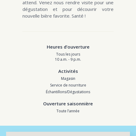
attend. Venez nous rendre visite pour une
dégustation et pour découvrir votre
nouvelle bière favorite. Santé !
Heures d’ouverture
Tous les jours
10 a.m. - 9 p.m.
Activités
Magasin
Service de nourriture
Échantillons/Dégustations
Ouverture saisonnière
Toute l’année