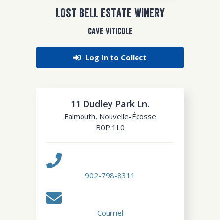
LOST BELL ESTATE WINERY
CAVE VITICOLE
Log In to Collect
11 Dudley Park Ln.
Falmouth
,
Nouvelle-Écosse
B0P 1L0
902-798-8311
Courriel