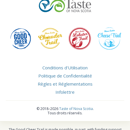
Conditions d'Utilisation
Politique de Confidentialité
Règles et Réglementations
Infolettre
©
2018–2026
Taste of Nova Scotia
.
Tous droits réservés.
The Good Cheer Trail is made possible, in part, with funding support