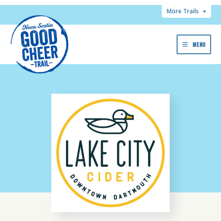
More Trails
MENU