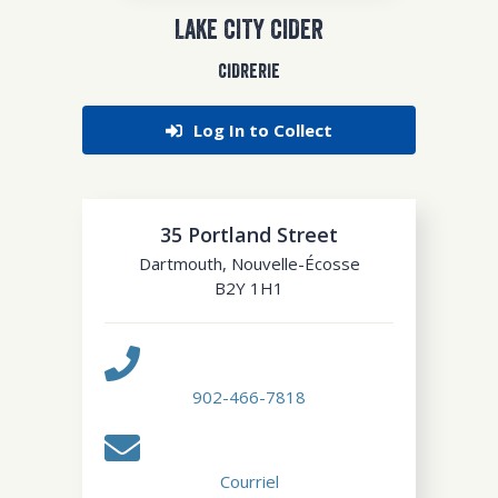
LAKE CITY CIDER
CIDRERIE
Log In to Collect
35 Portland Street
Dartmouth
,
Nouvelle-Écosse
B2Y 1H1
902-466-7818
Courriel