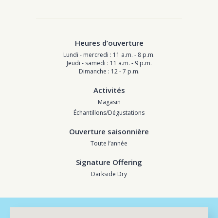
Heures d’ouverture
Lundi - mercredi : 11 a.m. - 8 p.m.
Jeudi - samedi : 11 a.m. - 9 p.m.
Dimanche : 12 - 7 p.m.
Activités
Magasin
Échantillons/Dégustations
Ouverture saisonnière
Toute l’année
Signature Offering
Darkside Dry