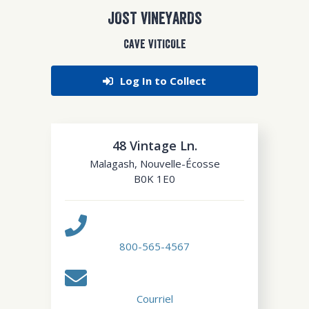
JOST VINEYARDS
CAVE VITICOLE
Log In to Collect
48 Vintage Ln.
Malagash
,
Nouvelle-Écosse
B0K 1E0
800-565-4567
Courriel