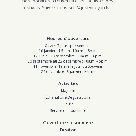
nos horaires d’ouverture et la liste des
festivals. Suivez-nous sur @jostvineyards
Heures d’ouverture
Ouvert 7 jours par semaine
10 Janvier - 16 juin : 10a.m. – 5p.m.
17 juin au 19 septembre : 10a.m. – 6p.m.
20 septembre au 23 décembre : 10a.m. – 5p.m.
11 novembre : fermé le jour du Souvenir
24 décembre - 9 janvier : Fermé
Activités
Magasin
Échantillons/Dégustations
Tours
Service de nourriture
Ouverture saisonnière
En saison