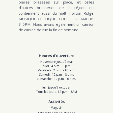
bières brassées sur place, et celles
d’autres brasseries de la région qui
contiennent aussi du malt Horton Ridge.
MUSIQUE CELTIQUE TOUS LES SAMEDIS
3-5PM. Nous avons également un camion
de cuisine de rue la fin de semaine.
Heures d’ouverture
Novembre jusqu’à mai
Jeudi : 4 p.m. - 9 p.m.
Vendredi : 2 p.m. - 10 p.m.
Samedi : 12 p.m. - 8 p.m.
Dimanche : 12 p.m. - 6 p.m.
Juin jusqu’à october
Tous les jours, 12 p.m. - 8PM
Activités
Magasin