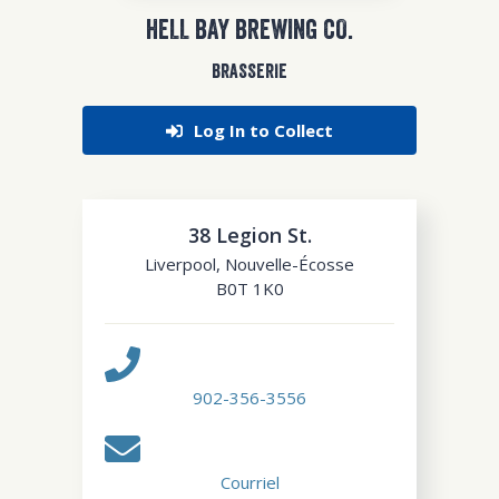
HELL BAY BREWING CO.
BRASSERIE
Log In to Collect
38 Legion St.
Liverpool
,
Nouvelle-Écosse
B0T 1K0
902-356-3556
Courriel