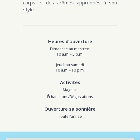
corps et des arômes appropriés à son
style.
Heures d’ouverture
Dimanche au mercredi
10 a.m. - 5 p.m.
Jeudi au samedi
10 a.m. - 10 p.m.
Activités
Magasin
Échantillons/Dégustations
Ouverture saisonnière
Toute l’année