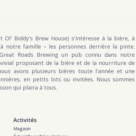
Ol' Biddy's Brew House) s'intéresse à la bière, à
notre famille – les personnes derrière la pinte.
 Great Roads Brewing un pub connu dans notre
ial proposant de la bière et de la nourriture de
nous avons plusieurs bières toute l'année et une
onnières, en petits lots ou invitées. Nous sommes
son qui plaira à tous.
Activités
Magasin