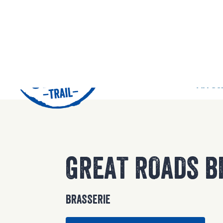
42
Arrêts
GREAT ROADS B
BRASSERIE