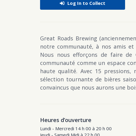
Log In to Collect
Great Roads Brewing (anciennement 
notre communauté, à nos amis et à 
Nous nous efforçons de faire de
communauté comme un espace conviv
haute qualité. Avec 15 pressions, 
sélection tournante de bières sais
convaincus que nous aurons une bois
Heures d’ouverture
Lundi - Mercredi 14 h 00 à 20 h 00
Jeudi - Samedi Midi à 22 h 00