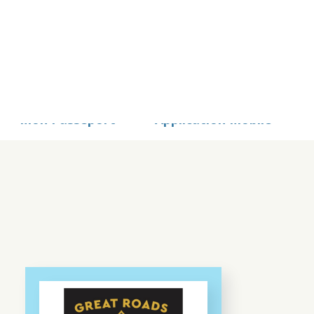
STS
Mon Passeport
Application Mobile