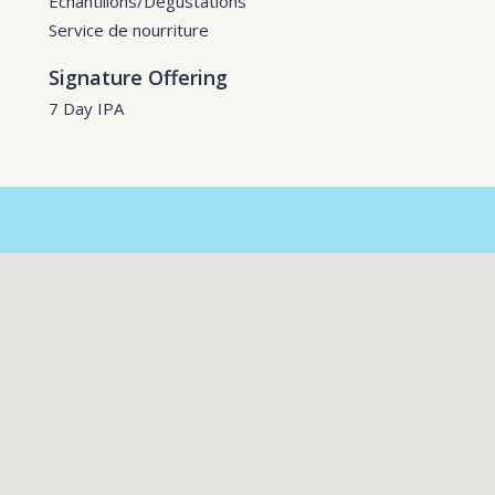
Échantillons/Dégustations
Service de nourriture
Signature Offering
7 Day IPA