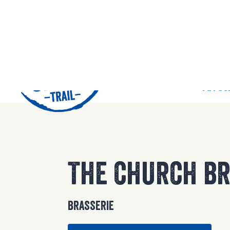
42
Arrêts
THE CHURCH B
BRASSERIE