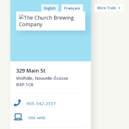
More Trails
English
Français
329 Main St
Wolfville
,
Nouvelle-Écosse
B4P 1C8
905-542-2337
Site web