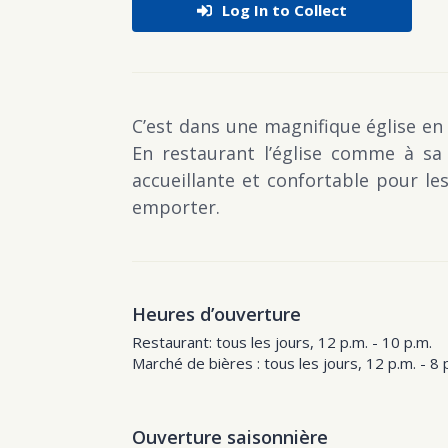
Log In to Collect
C’est dans une magnifique église e
En restaurant l’église comme à sa
accueillante et confortable pour le
emporter.
Heures d’ouverture
Restaurant: tous les jours, 12 p.m. - 10 p.m.
Marché de bières : tous les jours, 12 p.m. - 8 
Ouverture saisonnière