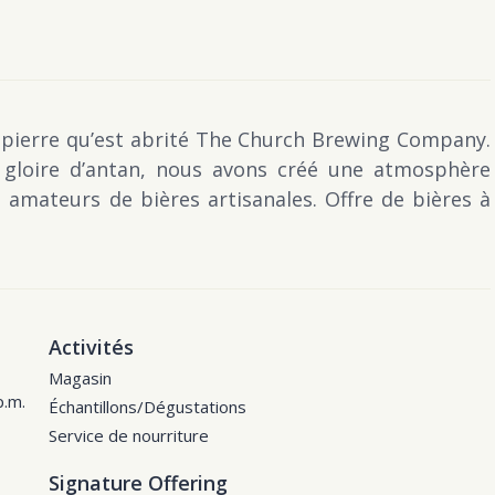
n pierre qu’est abrité The Church Brewing Company.
 gloire d’antan, nous avons créé une atmosphère
s amateurs de bières artisanales. Offre de bières à
Activités
Magasin
p.m.
Échantillons/Dégustations
Service de nourriture
Signature Offering