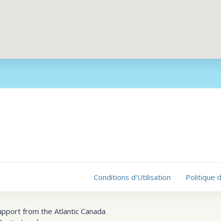
Conditions d'Utilisation
Politique 
upport from the Atlantic Canada