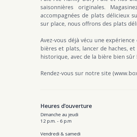
saisonnières originales. Magasi
accompagnées de plats délicieux sur
sur place, nous offrons des plats dé
Avez-vous déjà vécu une expérience en
bières et plats, lancer de haches, 
historique, avec de la bière bien sûr 
Rendez-vous sur notre site (www.box
Heures d’ouverture
Dimanche au jeudi
12 p.m. - 6 p.m
Vendredi & samedi