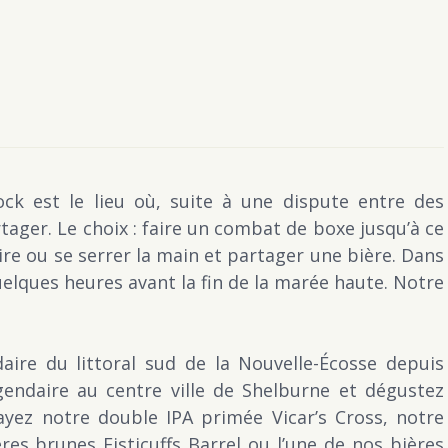
ock est le lieu où, suite à une dispute entre des
tager. Le choix : faire un combat de boxe jusqu’à ce
vire ou se serrer la main et partager une bière. Dans
uelques heures avant la fin de la marée haute. Notre
aire du littoral sud de la Nouvelle-Écosse depuis
gendaire au centre ville de Shelburne et dégustez
sayez notre double IPA primée Vicar’s Cross, notre
res brunes Fisticuffs Barrel ou l’une de nos bières