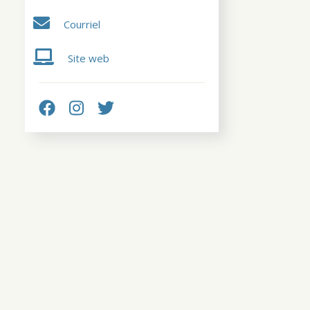
Courriel
Site web