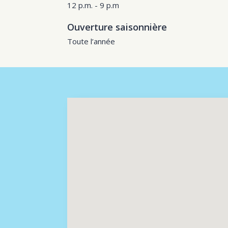
12 p.m. - 9 p.m
Ouverture saisonnière
Toute l’année