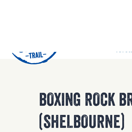
42
Arrêts
BOXING ROCK B
(SHELBOURNE)