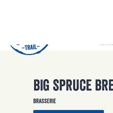
42
Arrêts
BIG SPRUCE BR
BRASSERIE