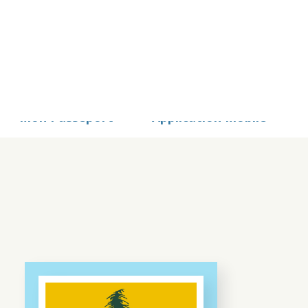
STS
Mon Passeport
Application Mobile