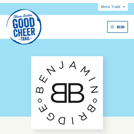
More Trails
MENU