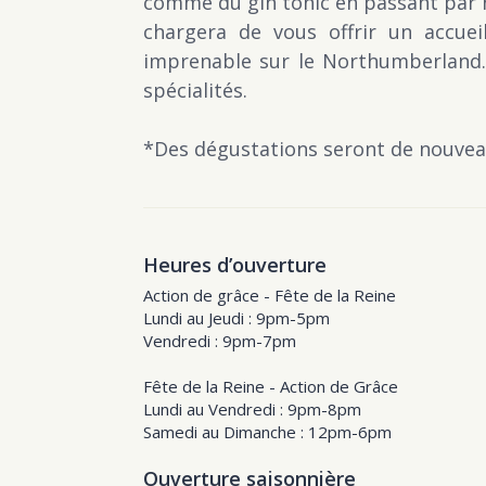
comme du gin tonic en passant par n
chargera de vous offrir un accuei
imprenable sur le Northumberland.
spécialités.
*Des dégustations seront de nouveau
Heures d’ouverture
Action de grâce - Fête de la Reine
Lundi au Jeudi : 9pm-5pm
Vendredi : 9pm-7pm
Fête de la Reine - Action de Grâce
Lundi au Vendredi : 9pm-8pm
Samedi au Dimanche : 12pm-6pm
Ouverture saisonnière