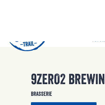
42
Arrêts
9ZERO2 BREWI
BRASSERIE