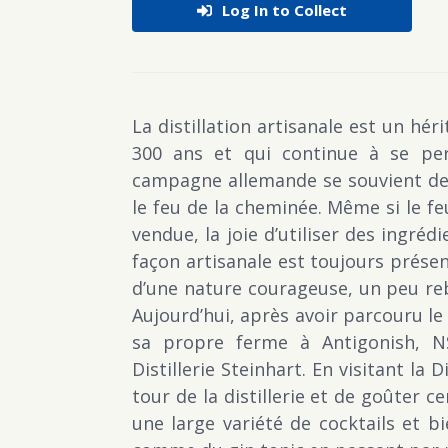
Log In to Collect
La distillation artisanale est un hér
300 ans et qui continue à se per
campagne allemande se souvient de 
le feu de la cheminée. Même si le feu
vendue, la joie d’utiliser des ingré
façon artisanale est toujours prés
d’une nature courageuse, un peu rebe
Aujourd’hui, après avoir parcouru le
sa propre ferme à Antigonish, NS,
Distillerie Steinhart. En visitant la 
tour de la distillerie et de goûter 
une large variété de cocktails et 