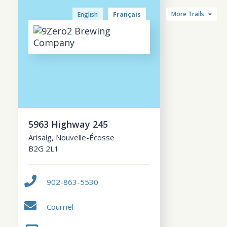
More Trails
English
Français
5963 Highway 245
Arisaig
,
Nouvelle-Écosse
B2G 2L1
902-863-5530
Courriel