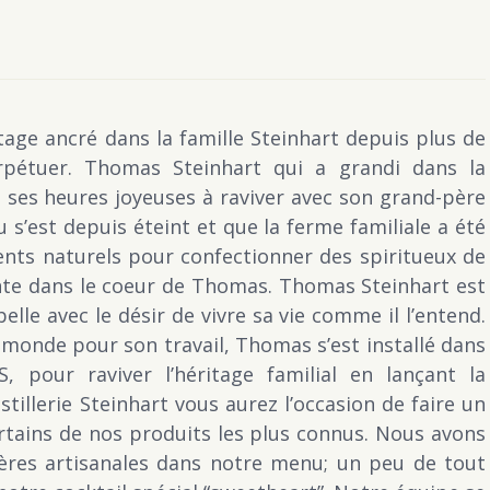
itage ancré dans la famille Steinhart depuis plus de
pétuer. Thomas Steinhart qui a grandi dans la
ses heures joyeuses à raviver avec son grand-père
 s’est depuis éteint et que la ferme familiale a été
dients naturels pour confectionner des spiritueux de
ente dans le coeur de Thomas. Thomas Steinhart est
lle avec le désir de vivre sa vie comme il l’entend.
 monde pour son travail, Thomas s’est installé dans
 pour raviver l’héritage familial en lançant la
Distillerie Steinhart vous aurez l’occasion de faire un
certains de nos produits les plus connus. Nous avons
bières artisanales dans notre menu; un peu de tout