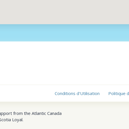
Conditions d'Utilisation
Politique 
upport from the Atlantic Canada
cotia Loyal.