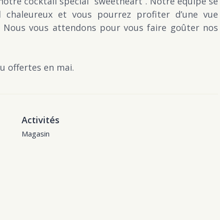
otre cocktail spécial “sweetheart”. Notre équipe se
l chaleureux et vous pourrez profiter d’une vue
 Nous vous attendons pour vous faire goûter nos
 offertes en mai.
Activités
Magasin