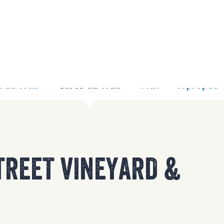
9 TOO MANY REQUE
nginx
 du Trail
Carte du Trail
Prix
À propos
TREET VINEYARD &