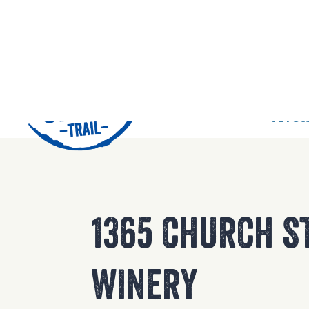
42
Arrêts
1365 CHURCH S
WINERY