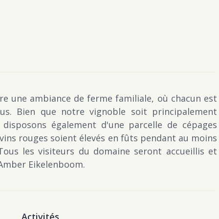
fre une ambiance de ferme familiale, où chacun est
us. Bien que notre vignoble soit principalement
disposons également d'une parcelle de cépages
 vins rouges soient élevés en fûts pendant au moins
Tous les visiteurs du domaine seront accueillis et
t Amber Eikelenboom.
Activités